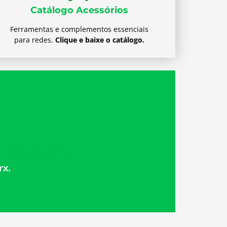
Catálogo Acessórios
Ferramentas e complementos essenciais
para redes.
Clique e baixe o catálogo.
 estruturado.
rx.