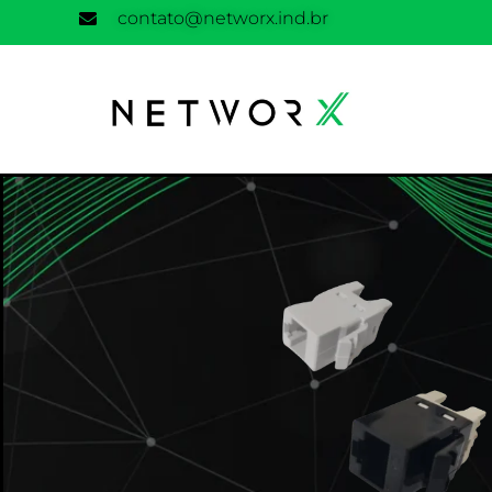
contato@networx.ind.br