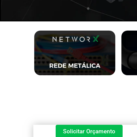
C
Solicitar Orçamento