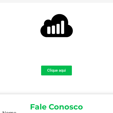
Seja um Distribuidor
Fabricamos soluções práticas de qualidade, disponíveis
para distribuidores em todo o Brasil.
Clique aqui
Fale Conosco