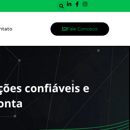
ntato
Fale Conosco