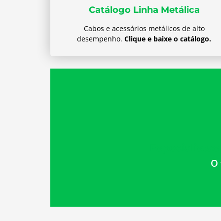
Catálogo Linha Metálica
Cabos e acessórios metálicos de alto
desempenho.
Clique e baixe o catálogo.
Especialista
O 