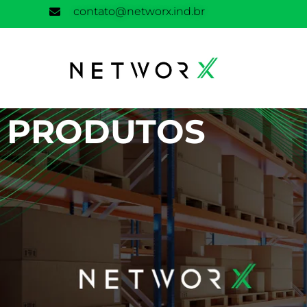
contato@networx.ind.br
PRODUTOS