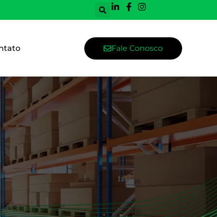
ntato
Fale Conosco