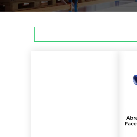
Abr
Face