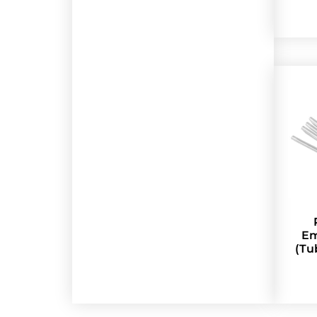
Em
(Tu