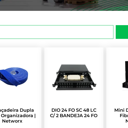
açadeira Dupla
DIO 24 FO SC 48 LC
Mini 
 Organizadora |
C/ 2 BANDEJA 24 FO
Fib
Networx