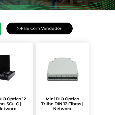
Fale Com Vendedor!
DIO Óptico 12
Mini DIO Óptico
ras SC/LC |
Trilho DIN 12 Fibras |
Networx
Networx