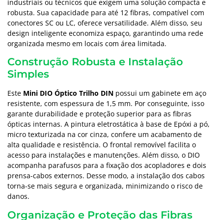
industriais ou técnicos que exigem uma solução compacta e
robusta. Sua capacidade para até 12 fibras, compatível com
conectores SC ou LC, oferece versatilidade. Além disso, seu
design inteligente economiza espaço, garantindo uma rede
organizada mesmo em locais com área limitada.
Construção Robusta e Instalação
Simples
Este
Mini DIO Óptico Trilho DIN
possui um gabinete em aço
resistente, com espessura de 1,5 mm. Por conseguinte, isso
garante durabilidade e proteção superior para as fibras
ópticas internas. A pintura eletrostática à base de Epóxi a pó,
micro texturizada na cor cinza, confere um acabamento de
alta qualidade e resistência. O frontal removível facilita o
acesso para instalações e manutenções. Além disso, o DIO
acompanha parafusos para a fixação dos acopladores e dois
prensa-cabos externos. Desse modo, a instalação dos cabos
torna-se mais segura e organizada, minimizando o risco de
danos.
Organização e Proteção das Fibras