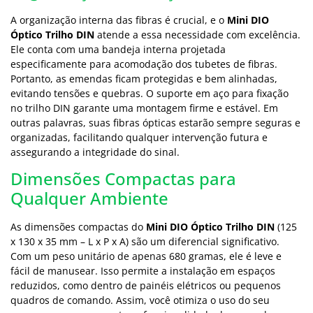
A organização interna das fibras é crucial, e o
Mini DIO
Óptico Trilho DIN
atende a essa necessidade com excelência.
Ele conta com uma bandeja interna projetada
especificamente para acomodação dos tubetes de fibras.
Portanto, as emendas ficam protegidas e bem alinhadas,
evitando tensões e quebras. O suporte em aço para fixação
no trilho DIN garante uma montagem firme e estável. Em
outras palavras, suas fibras ópticas estarão sempre seguras e
organizadas, facilitando qualquer intervenção futura e
assegurando a integridade do sinal.
Dimensões Compactas para
Qualquer Ambiente
As dimensões compactas do
Mini DIO Óptico Trilho DIN
(125
x 130 x 35 mm – L x P x A) são um diferencial significativo.
Com um peso unitário de apenas 680 gramas, ele é leve e
fácil de manusear. Isso permite a instalação em espaços
reduzidos, como dentro de painéis elétricos ou pequenos
quadros de comando. Assim, você otimiza o uso do seu