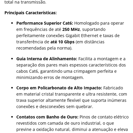
total na transmissão.
Principais Características:
Performance Superior Cat6:
Homologado para operar
em frequências de até
250 MHz
, suportando
perfeitamente conexões Gigabit Ethernet e taxas de
transferência de
até 10 Gbps
(em distâncias
recomendadas pela norma).
Guia Interna de Alinhamento:
Facilita a montagem e a
separação dos pares mais espessos característicos dos
cabos Cat6, garantindo uma crimpagem perfeita e
minimizando erros de montagem.
Corpo em Policarbonato de Alto Impacto:
Fabricado
em material cristal transparente e ultra resistente, com
trava superior altamente flexível que suporta inúmeras
conexões e desconexões sem quebrar.
Contatos com Banho de Ouro:
Pinos de contato elétrico
revestidos com camada de ouro industrial, o que
previne a oxidação natural, diminui a atenuação e eleva