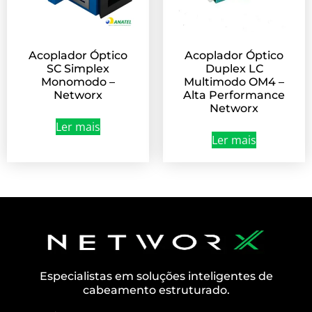
Acoplador Óptico
Acoplador Óptico
SC Simplex
Duplex LC
Monomodo –
Multimodo OM4 –
Networx
Alta Performance
Networx
Ler mais
Ler mais
Especialistas em soluções inteligentes de
cabeamento estruturado.