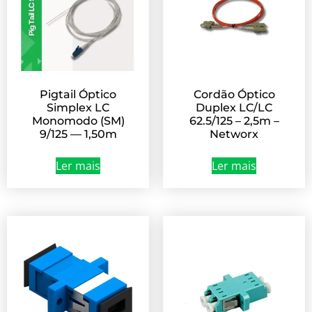
Pigtail Óptico
Cordão Óptico
Simplex LC
Duplex LC/LC
Monomodo (SM)
62.5/125 – 2,5m –
9/125 — 1,50m
Networx
Ler mais
Ler mais