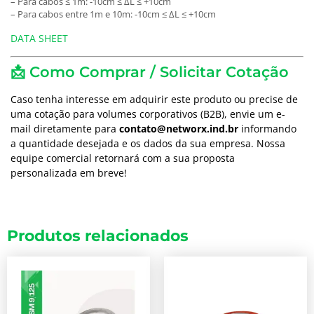
– Para cabos ≤ 1m: -10cm ≤ ΔL ≤ +10cm
– Para cabos entre 1m e 10m: -10cm ≤ ΔL ≤ +10cm
DATA SHEET
📩 Como Comprar / Solicitar Cotação
Caso tenha interesse em adquirir este produto ou precise de
uma cotação para volumes corporativos (B2B), envie um e-
mail diretamente para
contato@networx.ind.br
informando
a quantidade desejada e os dados da sua empresa. Nossa
equipe comercial retornará com a sua proposta
personalizada em breve!
Produtos relacionados