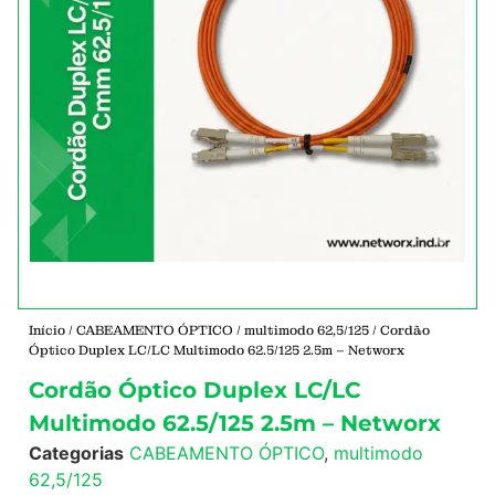
Início
/
CABEAMENTO ÓPTICO
/
multimodo 62,5/125
/ Cordão
Óptico Duplex LC/LC Multimodo 62.5/125 2.5m – Networx
Cordão Óptico Duplex LC/LC
Multimodo 62.5/125 2.5m – Networx
Categorias
CABEAMENTO ÓPTICO
,
multimodo
62,5/125