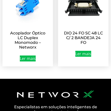
Acoplador Óptico
DIO 24 FO SC 48 LC
LC Duplex
C/ 2 BANDEJA 24
Monomodo –
FO
Networx
Ler mais
Ler mais
Especialistas em soluções inteligentes de