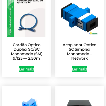
Cordão Óptico
Acoplador Óptico
Duplex SC/SC
SC Simplex
Monomodo (SM)
Monomodo –
9/125 — 2,50m
Networx
Ler mais
Ler mais