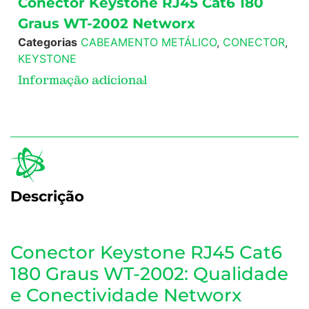
Conector Keystone RJ45 Cat6 180
Graus WT-2002 Networx
Categorias
CABEAMENTO METÁLICO
,
CONECTOR
,
KEYSTONE
Informação adicional
Descrição
Conector Keystone RJ45 Cat6
180 Graus WT-2002: Qualidade
e Conectividade Networx