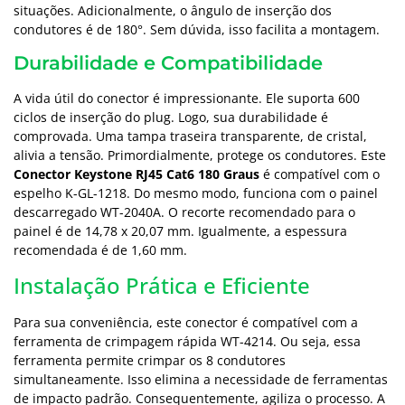
situações. Adicionalmente, o ângulo de inserção dos
condutores é de 180°. Sem dúvida, isso facilita a montagem.
Durabilidade e Compatibilidade
A vida útil do conector é impressionante. Ele suporta 600
ciclos de inserção do plug. Logo, sua durabilidade é
comprovada. Uma tampa traseira transparente, de cristal,
alivia a tensão. Primordialmente, protege os condutores. Este
Conector Keystone RJ45 Cat6 180 Graus
é compatível com o
espelho K-GL-1218. Do mesmo modo, funciona com o painel
descarregado WT-2040A. O recorte recomendado para o
painel é de 14,78 x 20,07 mm. Igualmente, a espessura
recomendada é de 1,60 mm.
Instalação Prática e Eficiente
Para sua conveniência, este conector é compatível com a
ferramenta de crimpagem rápida WT-4214. Ou seja, essa
ferramenta permite crimpar os 8 condutores
simultaneamente. Isso elimina a necessidade de ferramentas
de impacto padrão. Consequentemente, agiliza o processo. A