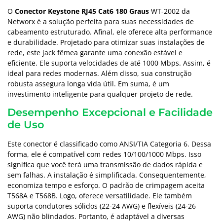
O
Conector Keystone RJ45 Cat6 180 Graus
WT-2002 da
Networx é a solução perfeita para suas necessidades de
cabeamento estruturado. Afinal, ele oferece alta performance
e durabilidade. Projetado para otimizar suas instalações de
rede, este jack fêmea garante uma conexão estável e
eficiente. Ele suporta velocidades de até 1000 Mbps. Assim, é
ideal para redes modernas. Além disso, sua construção
robusta assegura longa vida útil. Em suma, é um
investimento inteligente para qualquer projeto de rede.
Desempenho Excepcional e Facilidade
de Uso
Este conector é classificado como ANSI/TIA Categoria 6. Dessa
forma, ele é compatível com redes 10/100/1000 Mbps. Isso
significa que você terá uma transmissão de dados rápida e
sem falhas. A instalação é simplificada. Consequentemente,
economiza tempo e esforço. O padrão de crimpagem aceita
T568A e T568B. Logo, oferece versatilidade. Ele também
suporta condutores sólidos (22-24 AWG) e flexíveis (24-26
AWG) não blindados. Portanto, é adaptável a diversas