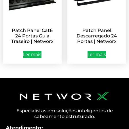
Patch Panel Cat6
Patch Panel
24 Portas Guia
Descarregado 24
Traseiro | Networx
Portas | Networx
Ler mais
Ler mais
Especialistas em soluções inteligentes de
cabeamento estruturado.
Atendimento: