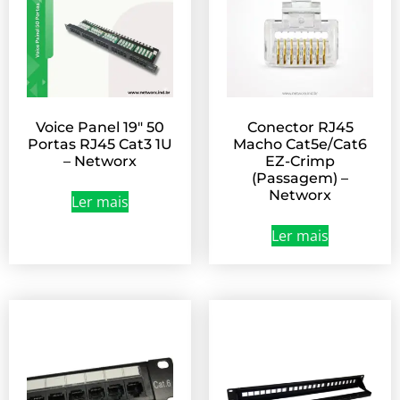
Voice Panel 19″ 50
Conector RJ45
Portas RJ45 Cat3 1U
Macho Cat5e/Cat6
– Networx
EZ-Crimp
(Passagem) –
Networx
Ler mais
Ler mais